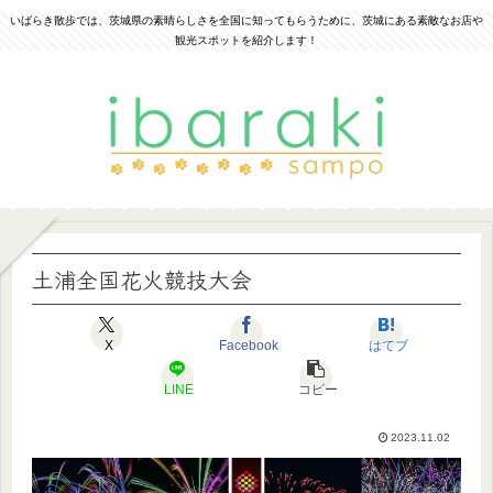
いばらき散歩では、茨城県の素晴らしさを全国に知ってもらうために、茨城にある素敵なお店や
観光スポットを紹介します！
土浦全国花火競技大会
X
Facebook
はてブ
LINE
コピー
2023.11.02