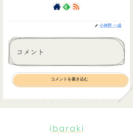
小神野 一成
コメント
コメントを書き込む