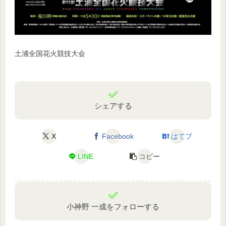
土浦全国花火競技大会
シェアする
X
Facebook
はてブ
LINE
コピー
小神野 一成をフォローする