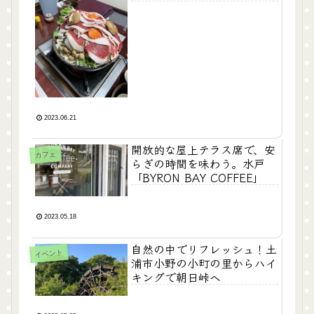
2023.06.21
開放的な屋上テラス席で、安
カフェ
らぎの時間を味わう。水戸
「BYRON BAY COFFEE」
2023.05.18
自然の中でリフレッシュ！土
イベント
浦市小野の小町の里からハイ
キングで朝日峠へ