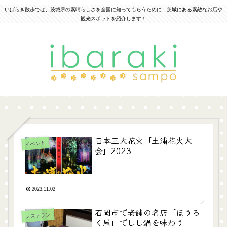
いばらき散歩では、茨城県の素晴らしさを全国に知ってもらうために、茨城にある素敵なお店や
観光スポットを紹介します！
日本三大花火「土浦花火大
イベント
会」2023
2023.11.02
石岡市で老舗の名店「ほうろ
レストラン
く屋」でしし鍋を味わう