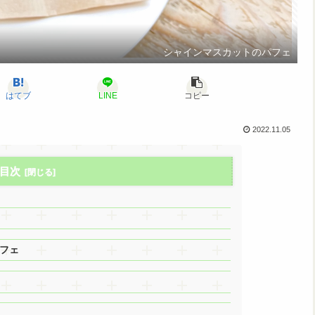
シャインマスカットのパフェ
はてブ
LINE
コピー
2022.11.05
目次
フェ