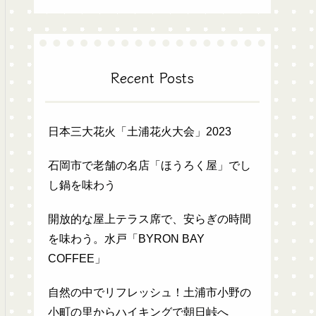
Recent Posts
日本三大花火「土浦花火大会」2023
石岡市で老舗の名店「ほうろく屋」でし
し鍋を味わう
開放的な屋上テラス席で、安らぎの時間
を味わう。水戸「BYRON BAY
COFFEE」
自然の中でリフレッシュ！土浦市小野の
小町の里からハイキングで朝日峠へ