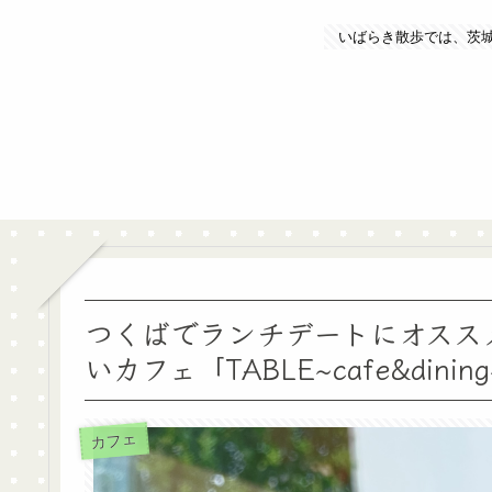
いばらき散歩では、茨
つくばでランチデートにオスス
いカフェ「TABLE~cafe&dinin
カフェ