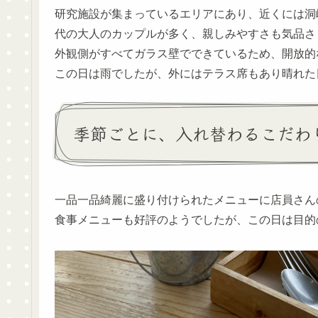
研究施設が集まっているエリアにあり、近くには洞峰
代の大人のカップルが多く、親しみやすさも気品さ
外観側がすべてガラス壁でできているため、開放的
この日は雨でしたが、外にはテラス席もあり晴れた
季節ごとに、入れ替わるこだわ
一品一品綺麗に盛り付けられたメニューに店員さん
食事メニューも好評のようでしたが、この日は目的