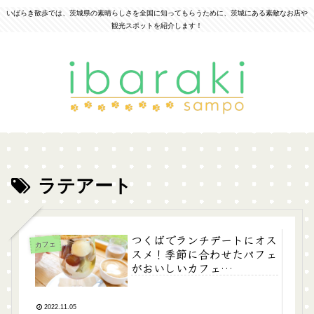
いばらき散歩では、茨城県の素晴らしさを全国に知ってもらうために、茨城にある素敵なお店や
観光スポットを紹介します！
ラテアート
つくばでランチデートにオス
カフェ
スメ！季節に合わせたパフェ
がおいしいカフェ
「TABLE~cafe&dining~」
2022.11.05