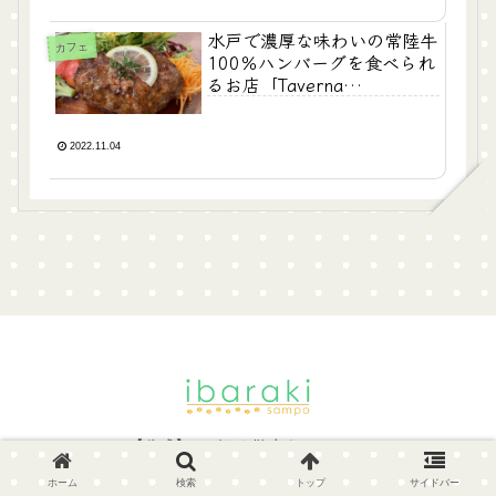
水戸で濃厚な味わいの常陸牛
カフェ
100％ハンバーグを食べられ
るお店「Taverna
Hamburg」
2022.11.04
© 2022 【公式】いばらき散歩｜IBARAKI SAMPO.
ホーム
検索
トップ
サイドバー