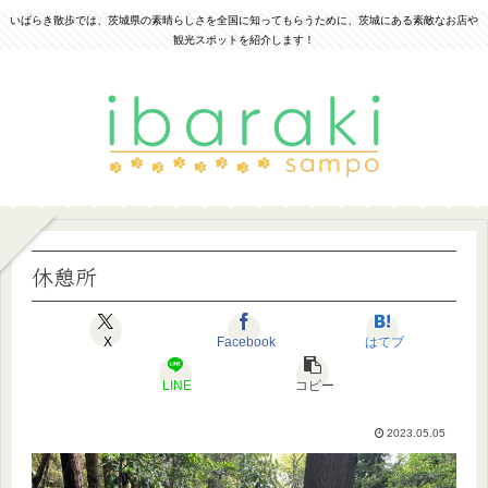
いばらき散歩では、茨城県の素晴らしさを全国に知ってもらうために、茨城にある素敵なお店や
観光スポットを紹介します！
休憩所
X
Facebook
はてブ
LINE
コピー
2023.05.05