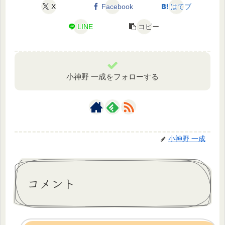
X
Facebook
はてブ
LINE
コピー
小神野 一成をフォローする
小神野 一成
コメント