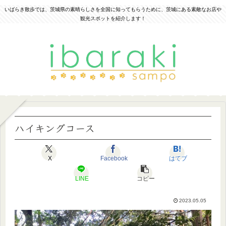
いばらき散歩では、茨城県の素晴らしさを全国に知ってもらうために、茨城にある素敵なお店や
観光スポットを紹介します！
ハイキングコース
X
Facebook
はてブ
LINE
コピー
2023.05.05