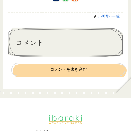
小神野 一成
コメント
コメントを書き込む