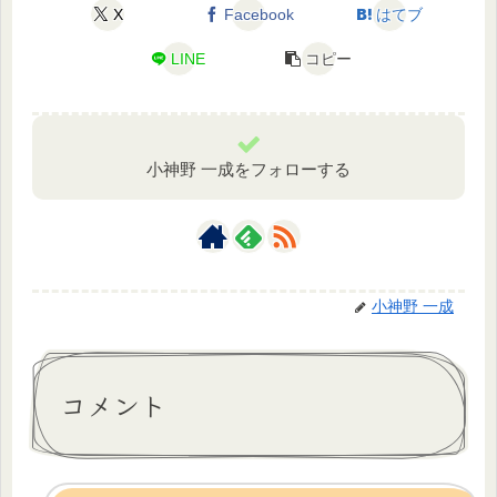
X
Facebook
はてブ
LINE
コピー
小神野 一成をフォローする
小神野 一成
コメント