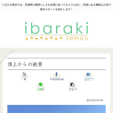
いばらき散歩では、茨城県の素晴らしさを全国に知ってもらうために、茨城にある素敵なお店や
観光スポットを紹介します！
頂上からの絶景
X
Facebook
はてブ
LINE
コピー
2023.05.05