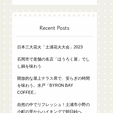
Recent Posts
日本三大花火「土浦花火大会」2023
石岡市で老舗の名店「ほうろく屋」でし
し鍋を味わう
開放的な屋上テラス席で、安らぎの時間
を味わう。水戸「BYRON BAY
COFFEE」
自然の中でリフレッシュ！土浦市小野の
小町の里からハイキングで朝日峠へ