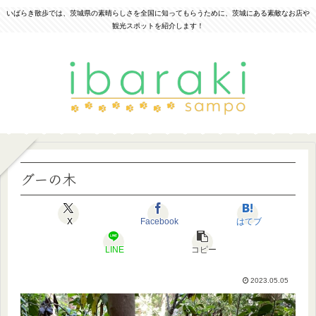
いばらき散歩では、茨城県の素晴らしさを全国に知ってもらうために、茨城にある素敵なお店や
観光スポットを紹介します！
グーの木
X
Facebook
はてブ
LINE
コピー
2023.05.05