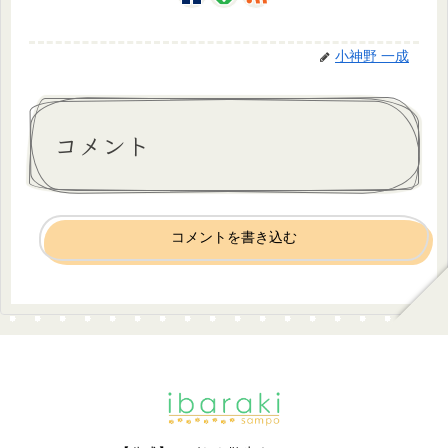
小神野 一成
コメント
コメントを書き込む