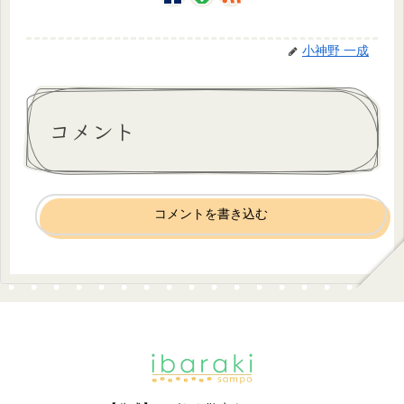
小神野 一成
コメント
コメントを書き込む