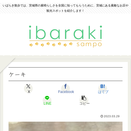
いばらき散歩では、茨城県の素晴らしさを全国に知ってもらうために、茨城にある素敵なお店や
観光スポットを紹介します！
ケーキ
X
Facebook
はてブ
LINE
コピー
2023.03.29