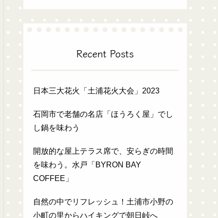
Recent Posts
日本三大花火「土浦花火大会」2023
石岡市で老舗の名店「ほうろく屋」でし
し鍋を味わう
開放的な屋上テラス席で、安らぎの時間
を味わう。水戸「BYRON BAY
COFFEE」
自然の中でリフレッシュ！土浦市小野の
小町の里からハイキングで朝日峠へ