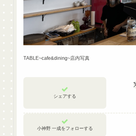
TABLE~cafe&dining~店内写真
シェアする
小神野 一成をフォローする