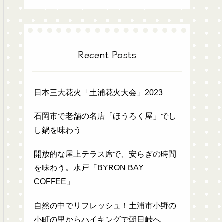
Recent Posts
日本三大花火「土浦花火大会」2023
石岡市で老舗の名店「ほうろく屋」でし
し鍋を味わう
開放的な屋上テラス席で、安らぎの時間
を味わう。水戸「BYRON BAY
COFFEE」
自然の中でリフレッシュ！土浦市小野の
小町の里からハイキングで朝日峠へ