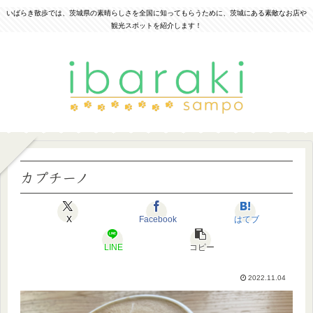
いばらき散歩では、茨城県の素晴らしさを全国に知ってもらうために、茨城にある素敵なお店や
観光スポットを紹介します！
カプチーノ
X
Facebook
はてブ
LINE
コピー
2022.11.04