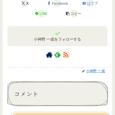
X
Facebook
はてブ
LINE
コピー
小神野 一成をフォローする
小神野 一成
コメント