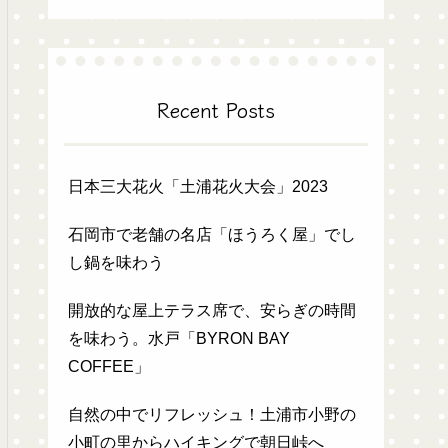
Recent Posts
日本三大花火「土浦花火大会」2023
石岡市で老舗の名店「ほうろく屋」でし
し鍋を味わう
開放的な屋上テラス席で、安らぎの時間
を味わう。水戸「BYRON BAY
COFFEE」
自然の中でリフレッシュ！土浦市小野の
小町の里からハイキングで朝日峠へ