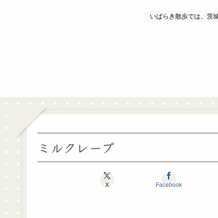
いばらき散歩では、茨
ミルクレープ
X
Facebook