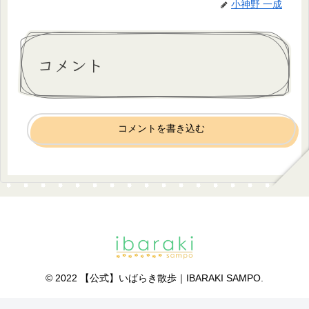
小神野 一成
コメント
コメントを書き込む
© 2022 【公式】いばらき散歩｜IBARAKI SAMPO.