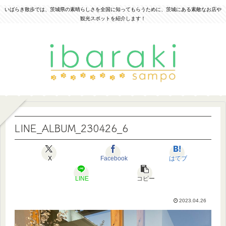
いばらき散歩では、茨城県の素晴らしさを全国に知ってもらうために、茨城にある素敵なお店や
観光スポットを紹介します！
LINE_ALBUM_230426_6
X
Facebook
はてブ
LINE
コピー
2023.04.26