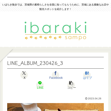
いばらき散歩では、茨城県の素晴らしさを全国に知ってもらうために、茨城にある素敵なお店や
観光スポットを紹介します！
LINE_ALBUM_230426_3
X
Facebook
はてブ
LINE
コピー
2023.04.26