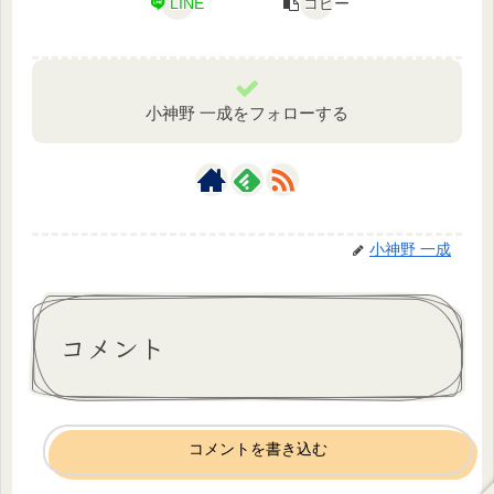
LINE
コピー
小神野 一成をフォローする
小神野 一成
コメント
コメントを書き込む