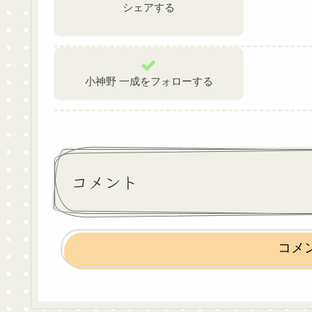
シェアする
小神野 一成をフォローする
コメント
コメ