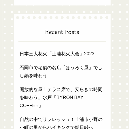
Recent Posts
日本三大花火「土浦花火大会」2023
石岡市で老舗の名店「ほうろく屋」でし
し鍋を味わう
開放的な屋上テラス席で、安らぎの時間
を味わう。水戸「BYRON BAY
COFFEE」
自然の中でリフレッシュ！土浦市小野の
小町の里からハイキングで朝日峠へ