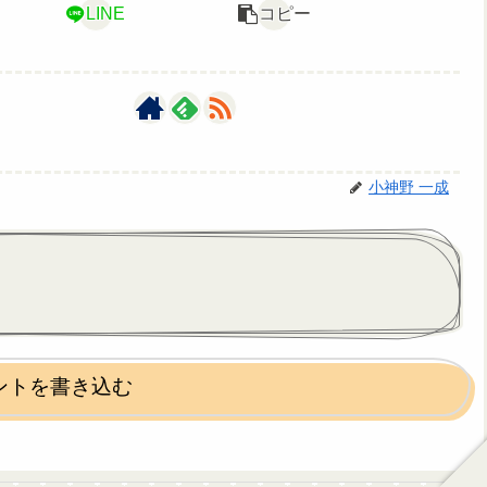
LINE
コピー
小神野 一成
ントを書き込む