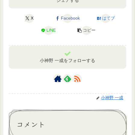
シェアする
X
Facebook
はてブ
LINE
コピー
小神野 一成をフォローする
小神野 一成
コメント