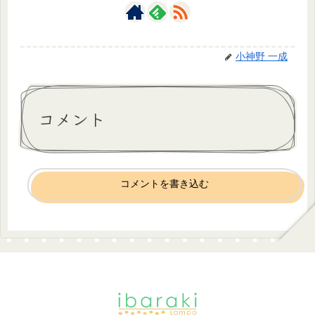
小神野 一成
コメント
コメントを書き込む