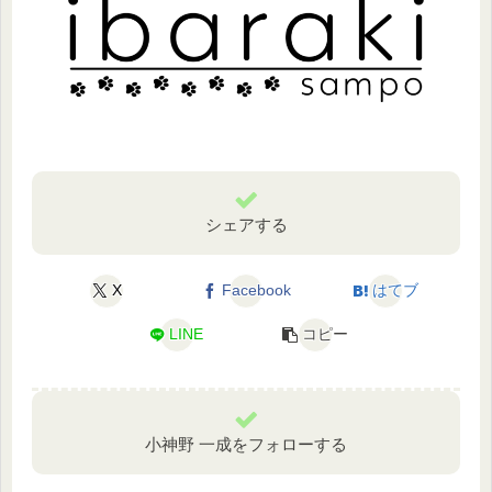
シェアする
X
Facebook
はてブ
LINE
コピー
小神野 一成をフォローする