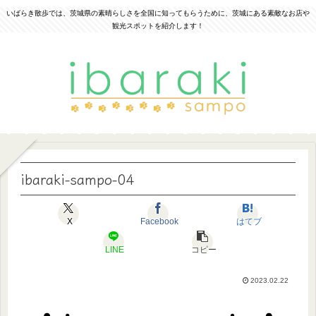
いばらき散歩では、茨城県の素晴らしさを全国に知ってもらうために、茨城にある素敵なお店や
観光スポットを紹介します！
ibaraki-sampo-04
X
Facebook
はてブ
LINE
コピー
2023.02.22