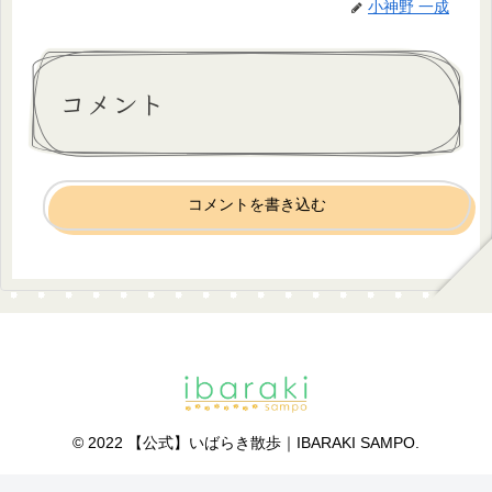
小神野 一成
コメント
コメントを書き込む
© 2022 【公式】いばらき散歩｜IBARAKI SAMPO.