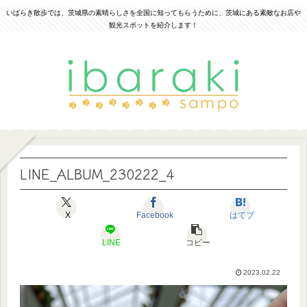
いばらき散歩では、茨城県の素晴らしさを全国に知ってもらうために、茨城にある素敵なお店や
観光スポットを紹介します！
LINE_ALBUM_230222_4
X
Facebook
はてブ
LINE
コピー
2023.02.22