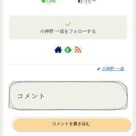
LINE
コピー
小神野 一成をフォローする
小神野 一成
コメント
コメントを書き込む