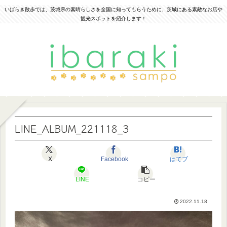
いばらき散歩では、茨城県の素晴らしさを全国に知ってもらうために、茨城にある素敵なお店や
観光スポットを紹介します！
LINE_ALBUM_221118_3
X
Facebook
はてブ
LINE
コピー
2022.11.18