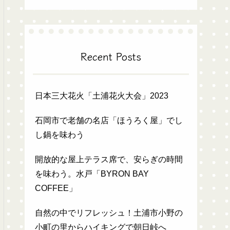
Recent Posts
日本三大花火「土浦花火大会」2023
石岡市で老舗の名店「ほうろく屋」でし
し鍋を味わう
開放的な屋上テラス席で、安らぎの時間
を味わう。水戸「BYRON BAY
COFFEE」
自然の中でリフレッシュ！土浦市小野の
小町の里からハイキングで朝日峠へ