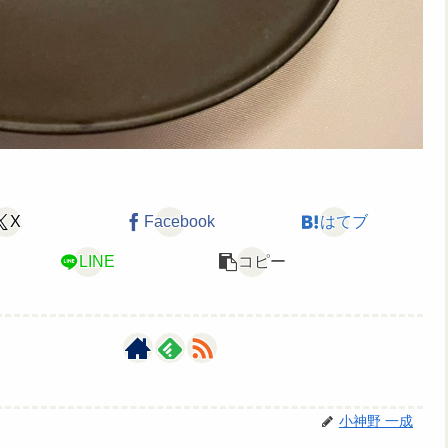
X
Facebook
はてブ
LINE
コピー
小神野 一成