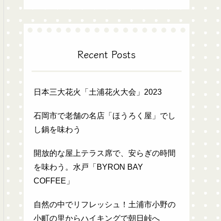
Recent Posts
日本三大花火「土浦花火大会」2023
石岡市で老舗の名店「ほうろく屋」でし
し鍋を味わう
開放的な屋上テラス席で、安らぎの時間
を味わう。水戸「BYRON BAY
COFFEE」
自然の中でリフレッシュ！土浦市小野の
小町の里からハイキングで朝日峠へ