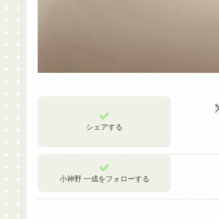
シェアする
小神野 一成をフォローする