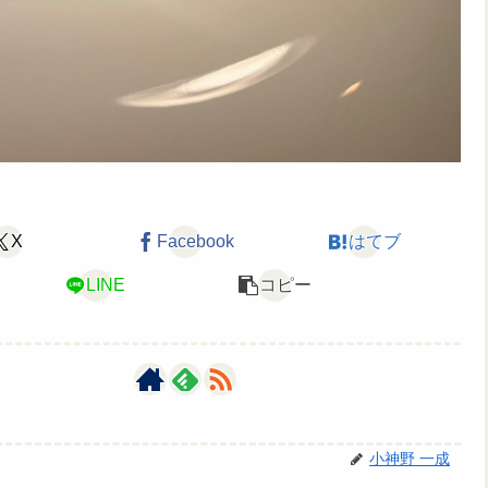
X
Facebook
はてブ
LINE
コピー
小神野 一成