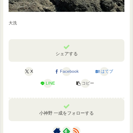
大洗
シェアする
X
Facebook
はてブ
LINE
コピー
小神野 一成をフォローする