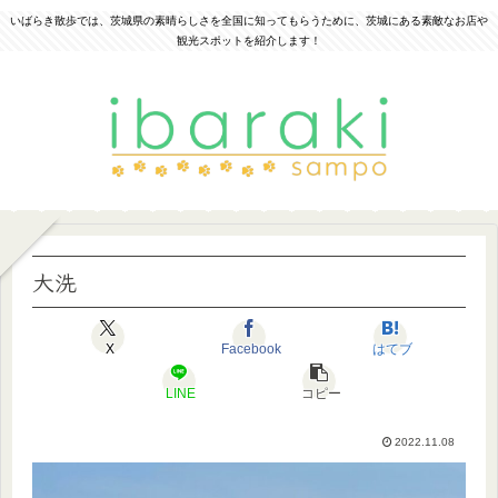
いばらき散歩では、茨城県の素晴らしさを全国に知ってもらうために、茨城にある素敵なお店や
観光スポットを紹介します！
大洗
X
Facebook
はてブ
LINE
コピー
2022.11.08