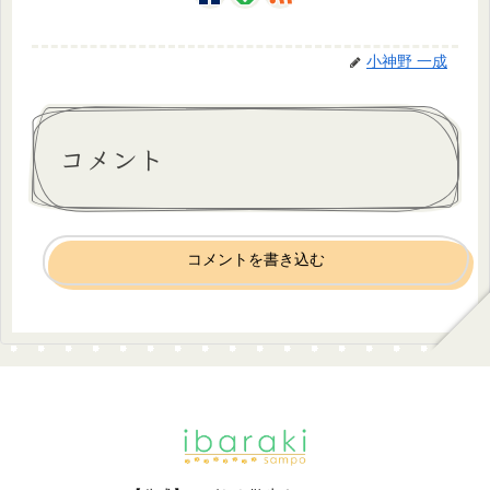
小神野 一成
コメント
コメントを書き込む