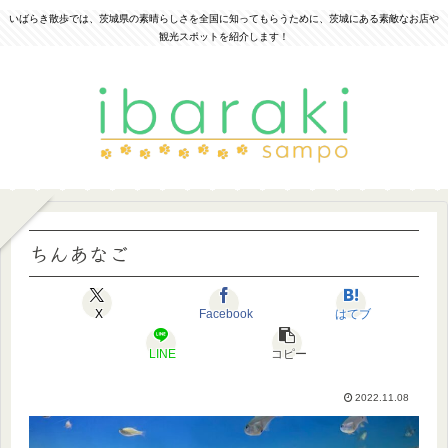
いばらき散歩では、茨城県の素晴らしさを全国に知ってもらうために、茨城にある素敵なお店や
観光スポットを紹介します！
ちんあなご
X
Facebook
はてブ
LINE
コピー
2022.11.08