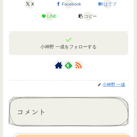
X
Facebook
はてブ
LINE
コピー
小神野 一成をフォローする
小神野 一成
コメント