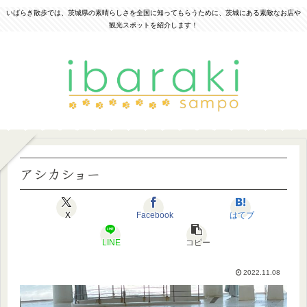
いばらき散歩では、茨城県の素晴らしさを全国に知ってもらうために、茨城にある素敵なお店や
観光スポットを紹介します！
アシカショー
X
Facebook
はてブ
LINE
コピー
2022.11.08