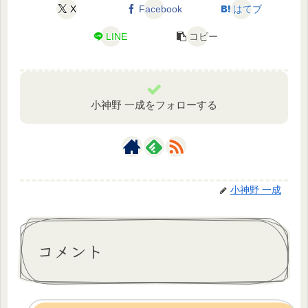
X
Facebook
はてブ
LINE
コピー
小神野 一成をフォローする
小神野 一成
コメント