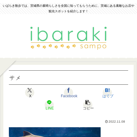
いばらき散歩では、茨城県の素晴らしさを全国に知ってもらうために、茨城にある素敵なお店や
観光スポットを紹介します！
サメ
X
Facebook
はてブ
LINE
コピー
2022.11.08