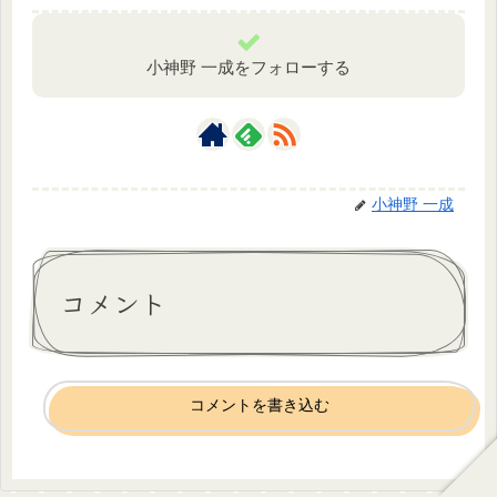
小神野 一成をフォローする
小神野 一成
コメント
コメントを書き込む