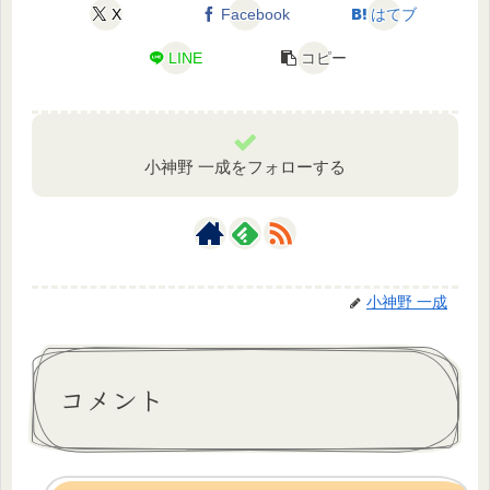
X
Facebook
はてブ
LINE
コピー
小神野 一成をフォローする
小神野 一成
コメント