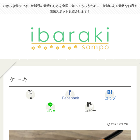
いばらき散歩では、茨城県の素晴らしさを全国に知ってもらうために、茨城にある素敵なお店や
観光スポットを紹介します！
ケーキ
X
Facebook
はてブ
LINE
コピー
2023.03.29