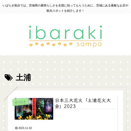
いばらき散歩では、茨城県の素晴らしさを全国に知ってもらうために、茨城にある素敵なお店や
観光スポットを紹介します！
土浦
日本三大花火「土浦花火大
イベント
会」2023
2023.11.02