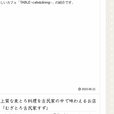
しいカフェ「TABLE~cafe&dining~」の紹介です。
2023.06.21
上質な麦とろ料理を古民家の中で味わえるお店
「むぎとろ古民家すず」