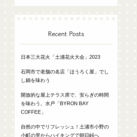
Recent Posts
日本三大花火「土浦花火大会」2023
石岡市で老舗の名店「ほうろく屋」でし
し鍋を味わう
開放的な屋上テラス席で、安らぎの時間
を味わう。水戸「BYRON BAY
COFFEE」
自然の中でリフレッシュ！土浦市小野の
小町の里からハイキングで朝日峠へ