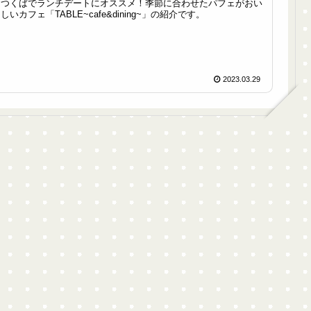
つくばでランチデートにオススメ！季節に合わせたパフェがおい
しいカフェ「TABLE~cafe&dining~」の紹介です。
2023.03.29