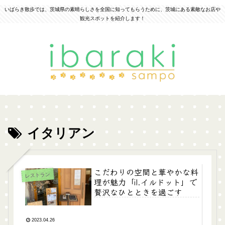
いばらき散歩では、茨城県の素晴らしさを全国に知ってもらうために、茨城にある素敵なお店や
観光スポットを紹介します！
イタリアン
こだわりの空間と華やかな料
レストラン
理が魅力「il.イルドット」で
贅沢なひとときを過ごす
2023.04.26