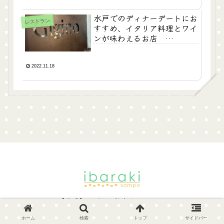
水戸でのディナーデートにお
レストラン
すすめ、イタリア料理とワイ
ンが味わえるお店
GIGINO(ジーノ)
2022.11.18
© 2022 【公式】いばらき散歩｜IBARAKI SAMPO.
ホーム
検索
トップ
サイドバー