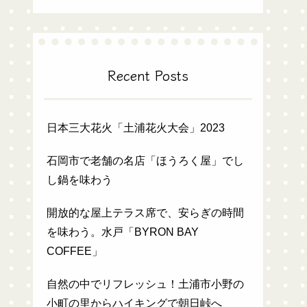
Recent Posts
日本三大花火「土浦花火大会」2023
石岡市で老舗の名店「ほうろく屋」でし
し鍋を味わう
開放的な屋上テラス席で、安らぎの時間
を味わう。水戸「BYRON BAY
COFFEE」
自然の中でリフレッシュ！土浦市小野の
小町の里からハイキングで朝日峠へ