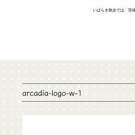
いばらき散歩では、茨
arcadia-logo-w-1